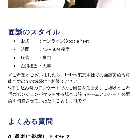
面談のスタイル
形式
：オンライン
(Google Meet )
時間
：30〜60分程度
服装
：自由
面談担当：人事
※ご希望がございましたら、Mellow東京本社での面談実施も可
能ですのでお気軽にご相談ください
※申し込み時のアンケートでのご回答を踏まえ、ご経験とご希
望のポジションがマッチする場合は該当チームメンバーとの面
談を調整させていただくことも可能です
よくある質問
Q. 選考に影響しますか？