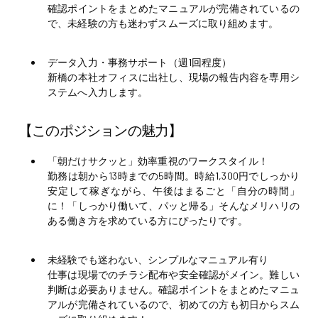
確認ポイントをまとめたマニュアルが完備されているの
で、未経験の方も迷わずスムーズに取り組めます。
データ入力・事務サポート（週1回程度）
新橋の本社オフィスに出社し、現場の報告内容を専用シ
ステムへ入力します。
【このポジションの魅力】
「朝だけサクッと」効率重視のワークスタイル！
勤務は朝から13時までの5時間。時給1,300円でしっかり
安定して稼ぎながら、午後はまるごと「自分の時間」
に！「しっかり働いて、パッと帰る」そんなメリハリの
ある働き方を求めている方にぴったりです。
未経験でも迷わない、シンプルなマニュアル有り
仕事は現場でのチラシ配布や安全確認がメイン。難しい
判断は必要ありません。確認ポイントをまとめたマニュ
アルが完備されているので、初めての方も初日からスム